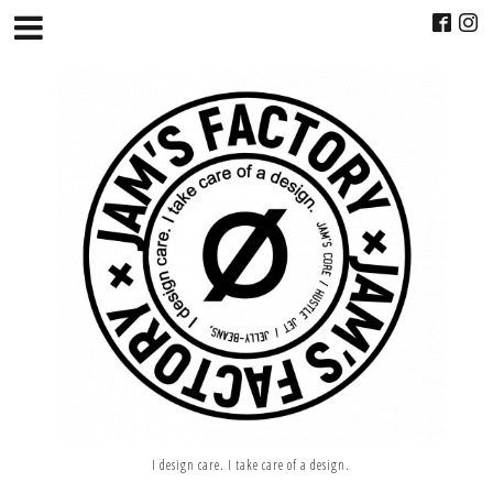
I design care. I take care of a design.