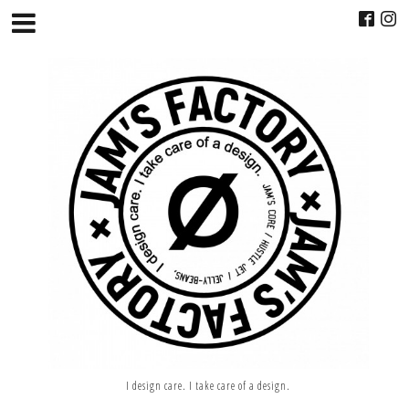
I design care. I take care of a design.