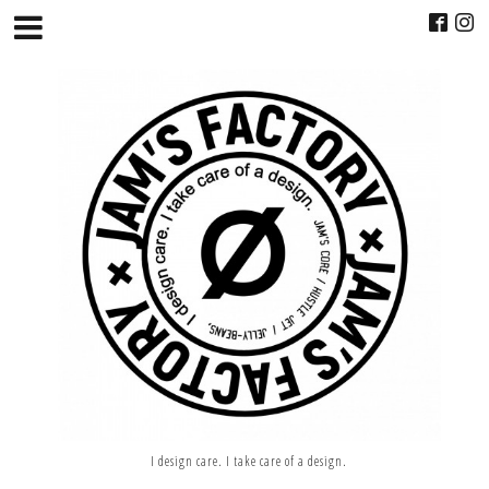
I design care. I take care of a design.