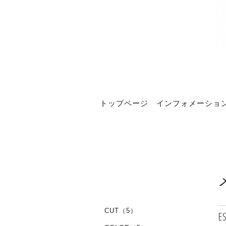
トップページ
インフォメーショ
CUT（5）
E