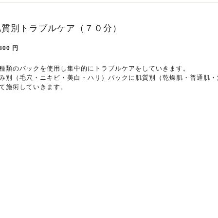
肌質別トラブルケア（７０分）
800
円
種類のパックを使用し集中的にトラブルケアをしていきます。
み別（毛穴・ニキビ・美白・ハリ）パックに肌質別（乾燥肌・普通肌・
て施術していきます。