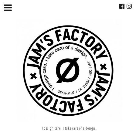
I design care. I take care of a design.