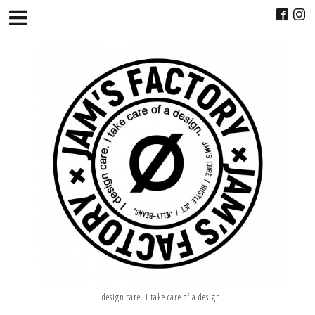
I design care. I take care of a design.