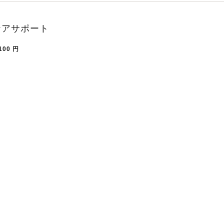
ケアサポート
100
円