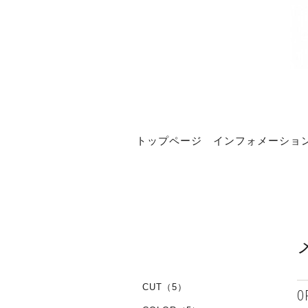
トップページ
インフォメーショ
CUT（5）
O